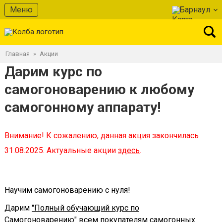
Меню
Барнаул
Главная
Акции
»
Дарим курс по
самогоноварению к любому
самогонному аппарату!
Внимание! К сожалению, данная акция закончилась
31.08.2025. Актуальные акции
здесь
.
Научим самогоноварению с нуля!
Дарим
"Полный обучающий курс по
Самогоноварению"
всем покупателям самогонных