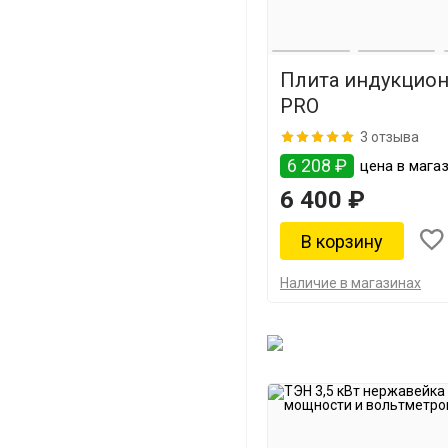
Плита индукцион
PRO
3 отзыва
6 208 ₽
цена в мага
6 400 ₽
Наличие в магазинах