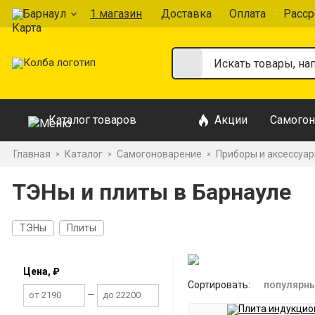
Барнаул
1 магазин
Доставка
Оплата
Расср
Каталог товаров
Акции
Самогон
Главная
Каталог
Самогоноварение
Приборы и аксессуа
»
»
»
ТЭНы и плиты в Барнауле
ТЭНы
Плиты
Цена, ₽
Сортировать:
популярн
—