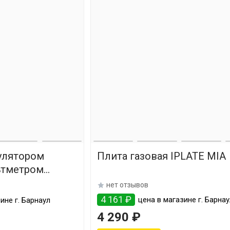
гулятором
Плита газовая IPLATE MIA
ьтметром
нет отзывов
4 161 ₽
цена в магазине г. Барна
ине г. Барнаул
4 290 ₽