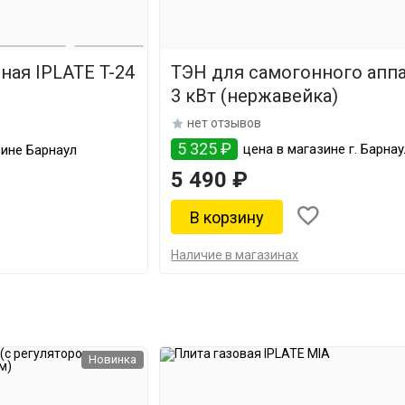
ная IPLATE T-24
ТЭН для самогонного аппа
3 кВт (нержавейка)
нет отзывов
5 325 ₽
цена в магазине г. Барна
зине Барнаул
5 490 ₽
Наличие в магазинах
Новинка