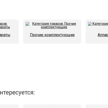
араты
Прочие комплектующие
Аппар
нтересуется: