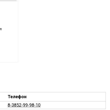
я
ул
Телефон
8-3852-99-98-10