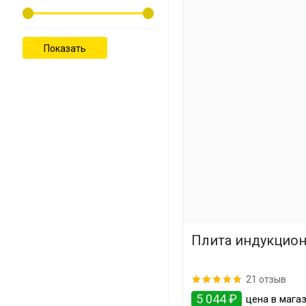
Плита индукцион
21 отзыв
5 044 ₽
цена в мага