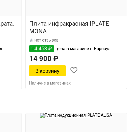
рата,
Плита инфракрасная IPLATE
MONA
нет отзывов
14 453 ₽
ул
цена в магазине г. Барнаул
14 900 ₽
Наличие в магазинах