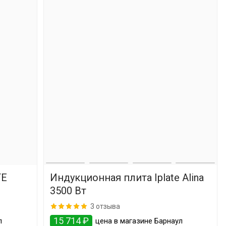
TE
Индукционная плита Iplate Alina
3500 Вт
3 отзыва
15 714 ₽
л
цена в магазине Барнаул