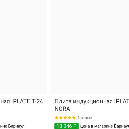
ная IPLATE T-24
Плита индукционная IPLA
NORA
1 отзыв
13 046 ₽
зине Барнаул
цена в магазине Барнау