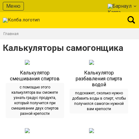
Меню
Барнаул
Главная
Калькуляторы самогонщика
Калькулятор
Калькулятор
смешивания спиртов
разбавления спирта
водой
с помощью этого
калькулятора вы сможете
подскажет, сколько нужно
узнать градус продукта,
добавить воды в спирт, чтобы
который получится при
получился самогон нужной
смешивании двух спиртов
вам крепости
разной крепости