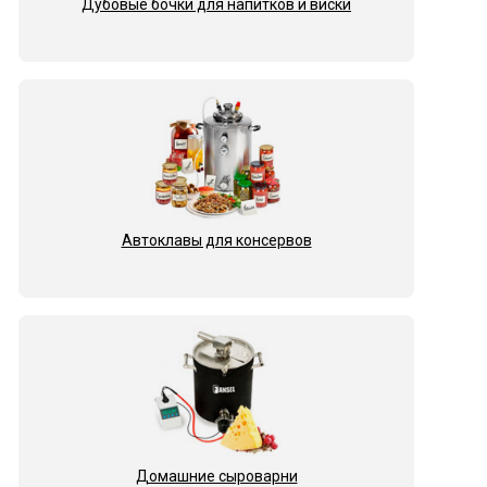
Дубовые бочки для напитков и виски
Автоклавы для консервов
Домашние сыроварни