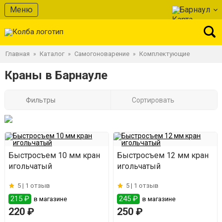
Меню
Барнаул
Главная
Каталог
Самогоноварение
Комплектующие
»
»
»
Краны в Барнауле
Фильтры
Сортировать
Быстросъем 10 мм кран
Быстросъем 12 мм кран
игольчатый
игольчатый
5 |
1 отзыв
5 |
1 отзыв
215 ₽
245 ₽
в магазине
в магазине
220 ₽
250 ₽