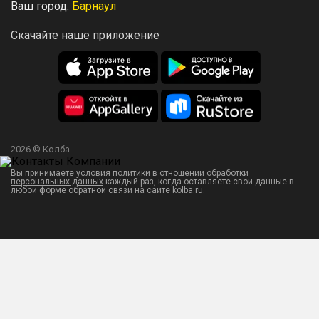
Ваш город:
Барнаул
Скачайте наше приложение
2026 © Колба
Вы принимаете условия политики в отношении обработки
персональных данных
каждый раз, когда оставляете свои данные в
любой форме обратной связи на сайте kolba.ru.