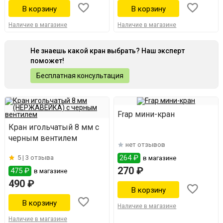
Наличие в магазине
Наличие в магазине
Не знаешь какой кран выбрать? Наш эксперт
поможет!
Бесплатная консультация
Frap мини-кран
Кран игольчатый 8 мм с
черным вентилем
нет отзывов
264 ₽
5 |
3 отзыва
в магазине
270 ₽
475 ₽
в магазине
490 ₽
Наличие в магазине
Наличие в магазине