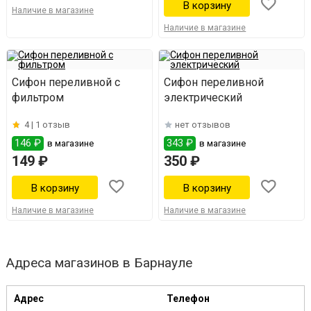
Наличие в магазине
Наличие в магазине
Сифон переливной с
Сифон переливной
фильтром
электрический
4 |
1 отзыв
нет отзывов
146 ₽
343 ₽
в магазине
в магазине
149 ₽
350 ₽
Наличие в магазине
Наличие в магазине
Адреса магазинов в Барнауле
Адрес
Телефон