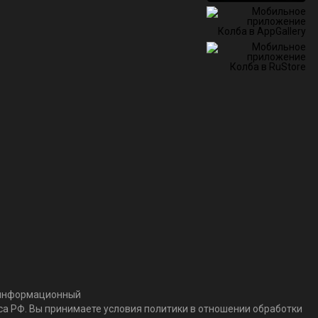
т информационный
кса РФ. Вы принимаете условия политики в отношении обработки