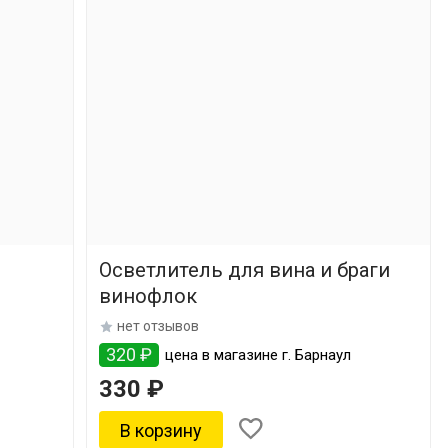
Осветлитель для вина и браги
винофлок
нет отзывов
320 ₽
цена в магазине г. Барнаул
330 ₽