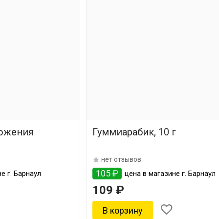
рожения
Гуммиарабик, 10 г
нет отзывов
105 ₽
е г. Барнаул
цена в магазине г. Барнаул
109 ₽