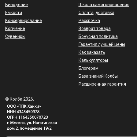
Виноделие
Школа самогоноварения
Емкости
Оплата
,
доставка
Консервирование
Рассрочка
Копчение
Возврат товара
Сувениры
Бонусная политика
Гарантия лучшей цены
Как заказать
Калькуляторы
Блогерам
База знаний Колбы
Расширенная гарантия
© Колба 2026.