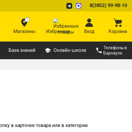
8(3852) 99-98-10
1
Магазины
Избранное
Вход
Корзина
Телефоны в
База знаний
Онлайн-школа
Барнауле
пку в карточке товара или в категории.