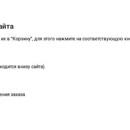
айта
их в "Корзину", для этого нажмите на соответствующую кно
ходится внизу сайта).
ния заказа.