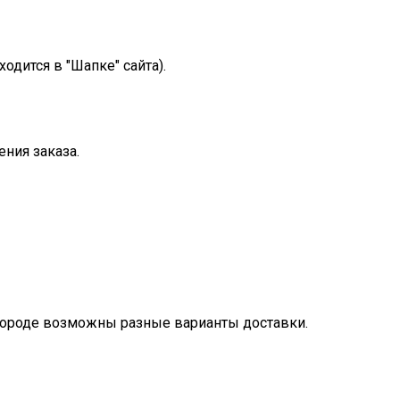
ходится в "Шапке" сайта).
ния заказа.
городе возможны разные варианты доставки.