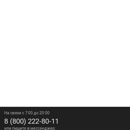
На связи с 7:00 до 20:00
8 (800) 222-80-11
или пишите в мессенджер: