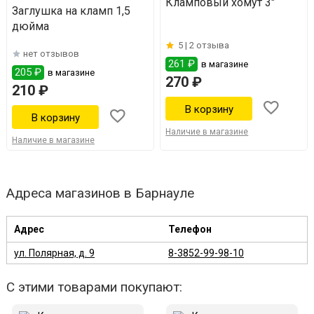
Кламповый хомут 3"
Заглушка на кламп 1,5
дюйма
5 |
2 отзыва
нет отзывов
261 ₽
в магазине
205 ₽
в магазине
270 ₽
210 ₽
Наличие в магазине
Наличие в магазине
Адреса магазинов в Барнауле
Адрес
Телефон
ул. Полярная, д. 9
8-3852-99-98-10
С этими товарами покупают: