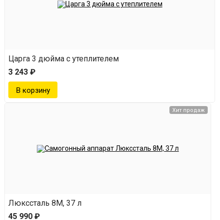
Царга 3 дюйма с утеплителем
3 243 ₽
Хит продаж
Люкссталь 8М, 37 л
45 990 ₽