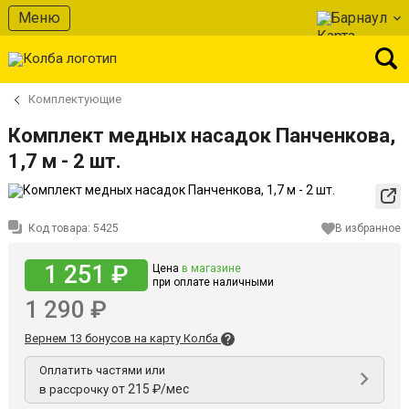
Меню
Барнаул
Комплектующие
Комплект медных насадок Панченкова,
1,7 м - 2 шт.
Код товара:
5425
В избранное
1 251 ₽
Цена
в магазине
при оплате наличными
1 290 ₽
Вернем 13 бонусов на карту Колба
Оплатить частями или
от 215 ₽/мес
в рассрочку