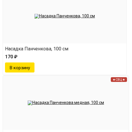
Насадка Панченкова, 100 см
170 ₽
★СВЦ★