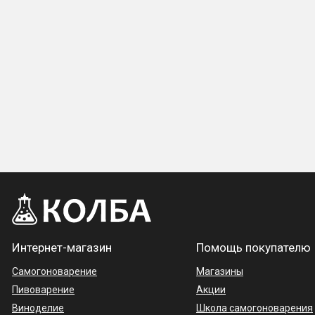
Интернет-магазин
Помощь покупателю
Самогоноварение
Магазины
Пивоварение
Акции
Виноделие
Школа самогоноварения