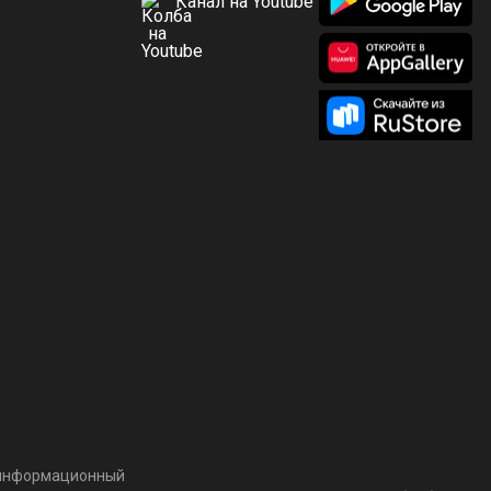
Канал на Youtube
т информационный