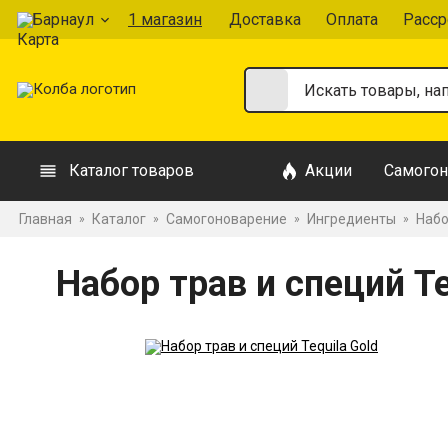
Барнаул
1 магазин
Доставка
Оплата
Расср
Каталог товаров
Акции
Самогон
Главная
Каталог
Самогоноварение
Ингредиенты
Набо
»
»
»
»
Набор трав и специй Te