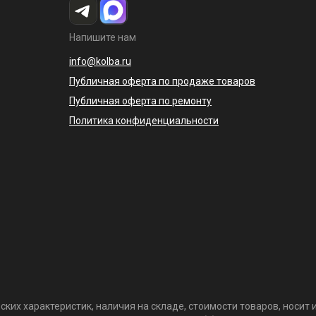
Напишите нам
info@kolba.ru
Публичная оферта по продаже товаров
Публичная оферта по ремонту
Политика конфиденциальности
ких характеристик, наличия на складе, стоимости товаров, носи