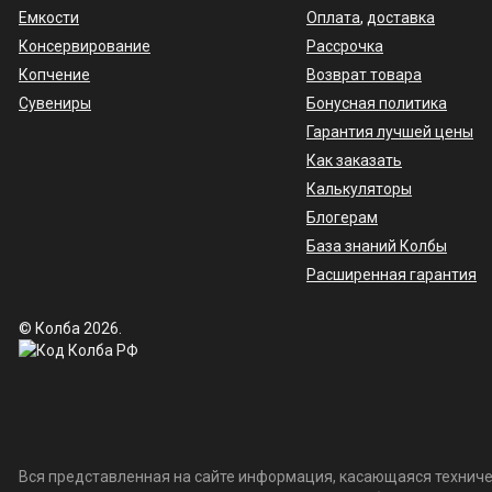
Емкости
Оплата
,
доставка
Консервирование
Рассрочка
Копчение
Возврат товара
Сувениры
Бонусная политика
Гарантия лучшей цены
Как заказать
Калькуляторы
Блогерам
База знаний Колбы
Расширенная гарантия
© Колба 2026.
Вся представленная на сайте информация, касающаяся техничес