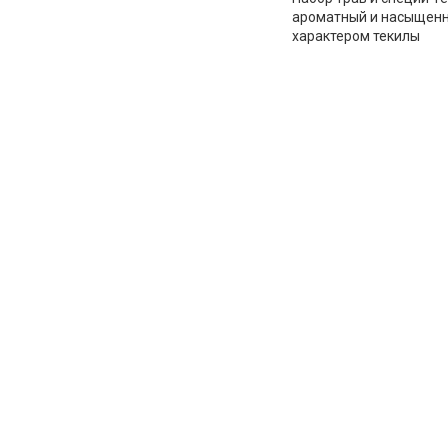
ароматный и насыщенн
характером текилы