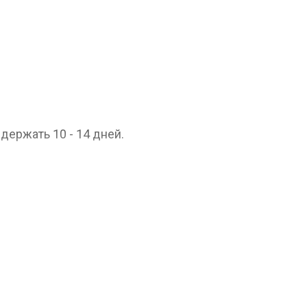
держать 10 - 14 дней.
 текилу Gold с