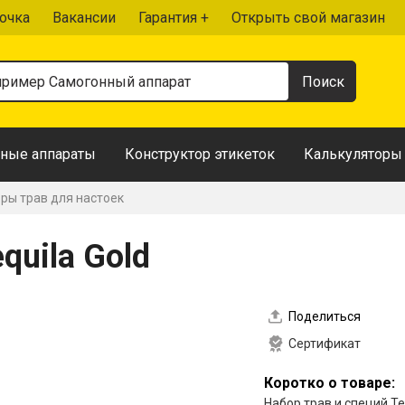
очка
Вакансии
Гарантия +
Открыть свой магазин
ные аппараты
Конструктор этикеток
Калькуляторы
ры трав для настоек
quila Gold
Поделиться
Сертификат
Коротко о товаре:
Набор трав и специй Teq