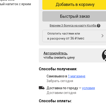
Добавить в корзину
ый напиток с ярким
Быстрый заказ
Вернем 3 бонуса на карту Колба
Оплатить частями или
от 36 ₽/мес
в рассрочку
Авторизуйтесь
,
чтобы снизить цену
Способы получения:
Самовывоз в
1 магазине
Забрать сегодня
Доставка по городу —
условия
Доставим сегодня
Способы оплаты: