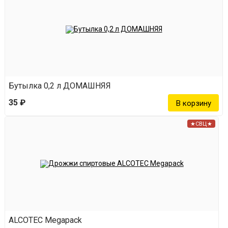
собрал всё в одном наборе, чтобы вы ничего не
докупали.
Бутылка 0,2 л ДОМАШНЯЯ
35 ₽
★СВЦ★
ALCOTEC Megapack