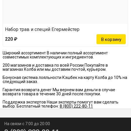
Набор трав и специй Егермейстер
220 ₽
Широкий ассортимент
В наличии полный ассортимент
совместимых комплектующих и ингредиентов.
200 магазинов и доставка по всей России
Покупайте в
магазинах Колба или мы доставим почтой, курьером.
Бонусная система лояльности
Кэшбек на карту Колба до 10% на
следующий заказ.
Гарантия возврата денег
Мы вернем вам деньги в случае
возврата товара в течение 30 дней после покупки.
Поддержка экспертов
Наши эксперты помогут вам сделать
выбор. Бесплатный телефон:
8 (800) 222-80-11
На связи с 7:00 до 20:00