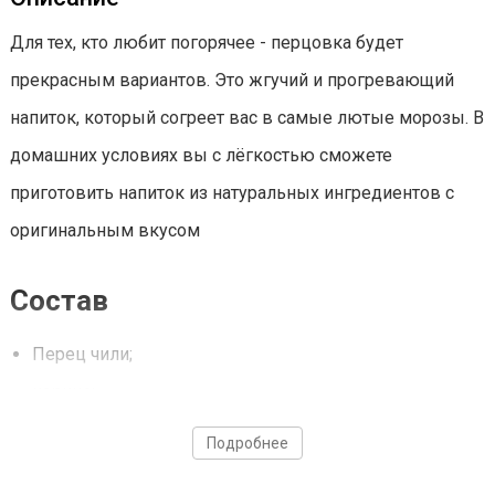
Для тех, кто любит погорячее - перцовка будет
прекрасным вариантов. Это жгучий и прогревающий
напиток, который согреет вас в самые лютые морозы. В
домашних условиях вы с лёгкостью сможете
приготовить напиток из натуральных ингредиентов с
оригинальным вкусом
Состав
Перец чили;
корица;
перец черный (горошек).
Подробнее