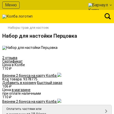
В избранное
Меню
Барнаул
Наборы трав для настоек
Набор для настойки Перцовка
2 отзыва
Сертификат
Цена в Колбе
110 ₽
Вернем 2 бонуса на карту Колба
Код товара:
9378775
Добавить в корзину
Быстрый заказ
106 ₽
Цена
в магазине
при оплате наличными
110 ₽
Вернем 2 бонуса на карту Колба
Оплатить частями или