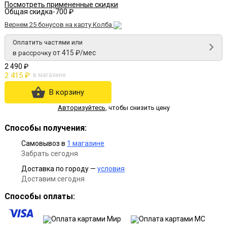
Посмотреть примененные скидки
Общая скидка
-700 ₽
Вернем 25 бонусов на карту Колба
Оплатить частями или
от 415 ₽/мес
в рассрочку
2 490 ₽
2 415 ₽
в магазине
В корзину
Авторизуйтесь
,
чтобы снизить цену
Способы получения:
Самовывоз в
1 магазине
Забрать сегодня
Доставка по городу —
условия
Доставим сегодня
Способы оплаты: