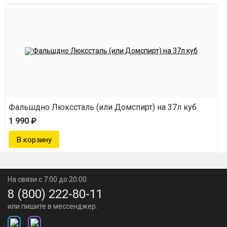
Фальшдно Люкссталь (или Домспирт) на 37л куб
1 990 ₽
На связи с 7:00 до 20:00
8 (800) 222-80-11
или пишите в мессенджер: