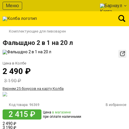
Меню
Барнаул
Комплектующие для пивоварен
Фальшдно 2 в 1 на 20 л
Цена в Колбе
2 490 ₽
3 190 ₽
Вернем 25 бонусов на карту Колба
Код товара:
96369
В избранное
2 415 ₽
Цена
в магазине
при оплате наличными
2 490 ₽
3 190 ₽